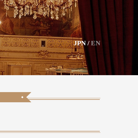
JPN
/
EN