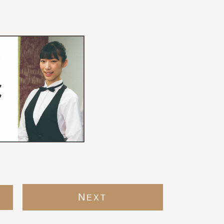
N
EXT