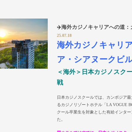
✈️海外カジノキャリアへの道
25.07.18
海外カジノキャリ
ア・シアヌークビ
＜海外＞日本カジノスク
戦
日本カジノスクールでは、カンボジア最
るカジノリゾートホテル「LA VOGUE BOU
クール卒業生を対象とした有給インター
た。