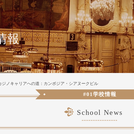
情報
外カジノキャリアへの道：カンボジア・シアヌークビル
#01学校情報
School News