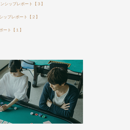
ーンシップレポート【３】
シップレポート【２】
ポート【１】