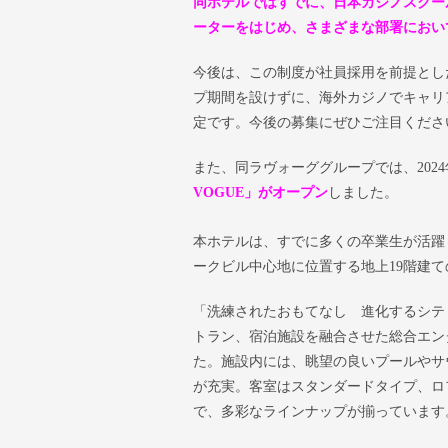
同ホテルではすでに、日本カジノスクー
ーターをはじめ、さまざまな部署におい
今後は、この制度が社員採用を前提とし
プ期間を設けずに、海外カジノでキャリ
定です。今後の募集にぜひご注目くださ
また、同ラヴォーググループでは、2024
VOGUE」がオープン
しました。
本ホテルは、すでに多くの卒業生が活躍し
ークビル中心地に位置する地上19階建
「洗練されたおもてなし 進化するシテ
トラン、宿泊施設を融合させた総合エン
た。施設内には、眺望の良いプールやサ
が充実。客室はスタンダードタイプ、ロ
で、多彩なラインナップが揃っています