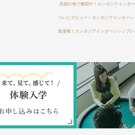
異国の地で奮闘中！カンボジアインタ
ついにデビュー！カンボジアインターン
新連載！カンボジアインターンシップレ