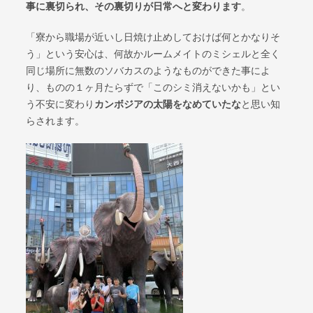
事に裏切られ、その裏切りが日常へと変わります
。
「寮から職場が近いし日焼け止めしておけば何とかなりそ
う」という安心は、何故かルームメイトのミシェルと全く
同じ場所に無数のソバカスのようなものができた事によ
り、ものの１ヶ月たらずで「このシミ消えないかも」とい
う不安に変わり
カンボジアの太陽をなめていたな
と思い知
らされます。