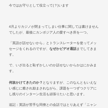
今ではお守りとして役立って(？)います
4月よりカジノが閉まってしまい仕事に関しては書けません
でしたが、最後にカンボジア人の愛すべき所を一つ。
「英語が話せないから」とトランスレーターを使ってメッ
セージをくれるのですが、
なぜかビデオ通話
までしてきま
す。
で、いざ出ると恥ずかしいのか話せないからかはにかみま
す。
何故かけてきたのか？
となりますが、このなんともいえな
い感じに癒され励まされながら、課題を一つずつクリアに
し残りのインターン生活も頑張りたいと思います。
追記：英語が苦手な同僚との会話ではとりあえず「ニャン