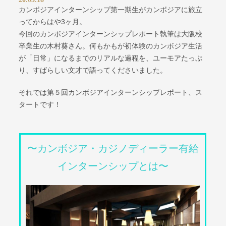
カンボジアインターンシップ第一期生がカンボジアに旅立
ってからはや3ヶ月。
今回のカンボジアインターンシップレポート執筆は大阪校
卒業生の木村葵さん。何もかもが初体験のカンボジア生活
が「日常」になるまでのリアルな過程を、ユーモアたっぷ
り、すばらしい文才で語ってくださいました。
それでは第５回カンボジアインターンシップレポート、ス
タートです！
〜カンボジア・カジノディーラー有給
インターンシップとは〜