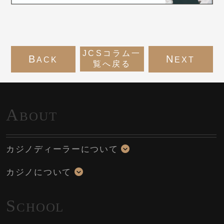
JCSコラム一
B
N
ACK
EXT
覧へ戻る
A
BOUT
カジノディーラーについて
カジノについて
S
CHOOL