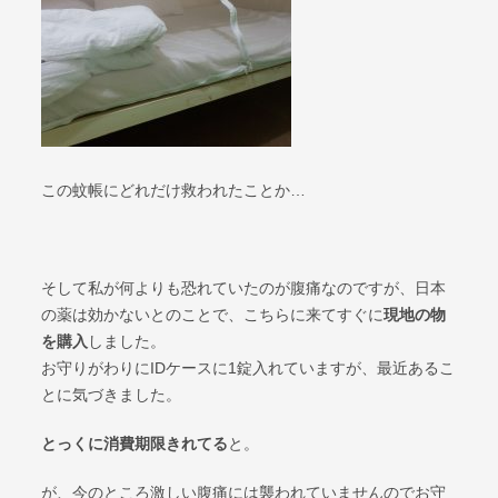
この蚊帳にどれだけ救われたことか…
そして私が何よりも恐れていたのが腹痛なのですが、日本
の薬は効かないとのことで、こちらに来てすぐに
現地の物
を購入
しました。
お守りがわりにIDケースに1錠入れていますが、最近あるこ
とに気づきました。
とっくに消費期限きれてる
と。
が、今のところ激しい腹痛には襲われていませんのでお守