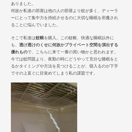
ありました。
何故か私達の部屋は他の人の部屋より蚊が多く、ディーラ
ーにとって集中力を持続させるのに大切な睡眠を邪魔され
ることに悩んでいました。
そこで私達は
蚊帳
を購入。この蚊帳、快適な睡眠以外に
も、
透け透けのくせに何故かプライベート空間を演出する
優れもの
で、こちらに来て一番の買い物かと思われます。
今では蚊問題より、夜勤の時にどうやって充分な睡眠をと
るかタイミングや方法を見つけることが、寝入るのが下手
でその上直ぐに目覚めてしまう私の課題です。