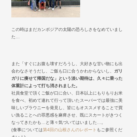
この時はまだカンボジアの太陽の恐ろしさをなめていまし
た…
また「すぐにお腹も壊すだろうし、大好きな甘い物にも出
会わなさそうだし、ご飯も口に合うかわからないし、
ガリ
ガリに痩せて帰国だな」という淡い期待は、久々に乗った
体重計によって打ち消されました。
社員食堂で頂くご飯が口に合い、日本以上にもりもりお米
を食べ、初めて連れて行って頂いたスーパーでは最強に美
味しいブラウニーを発見し、皆にもオススメすることで買
い漁ることへの罪悪感を麻痺させ、既にスカートがきつく
なってきたかも…と薄々気づいてはいました…。
(食事については
第4回の山根さんのレポート
もご参照くだ