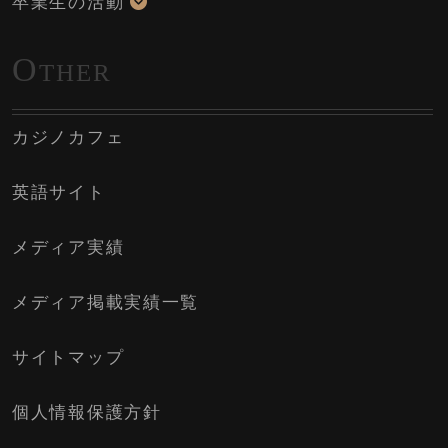
卒業生の活動
O
THER
カジノカフェ
英語サイト
メディア実績
メディア掲載実績一覧
サイトマップ
個人情報保護方針