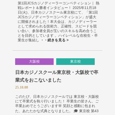
第1回JCSカジノディーラーコンペティション｜ 熱
戦レポート＆勝者インタビュー！ 2025年11月18
日(火)、日本カジノスクール東京校にて、「第1回
JCSカジノディーラーコンペティション」が盛大
に開催されました！本大会は、カジノディーラー
として求められる技術力、正確性、スピードを競
い合い、参加者全員が互いのスキルを高め合うこ
とを目的としています 。ハイレベルな在校生・卒
業生が集結し
・・続きを見る >
大阪校
東京校
日本カジノスクール東京校・大阪校で卒
業式をおこないました
25.10.08
このたび、日本カジノスクールでは 東京校・大阪校
にて卒業式を執り行いました！ 卒業生の皆さん、ご
卒業おめでとうございます🌸 笑顔と感動に包まれ
た、あたたかな式典となりました。 🎓 東京校 第43