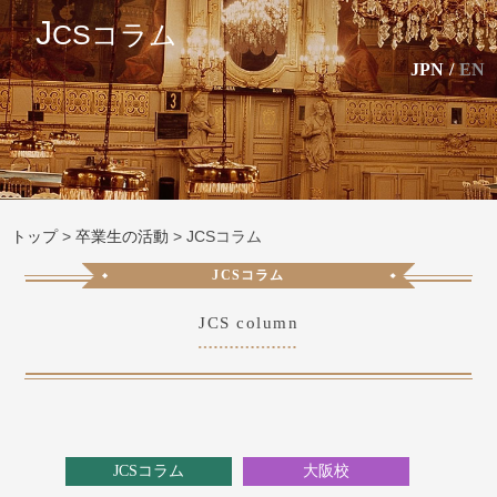
J
CSコラム
JPN
/
EN
トップ
>
卒業生の活動
>
JCSコラム
JCSコラム
JCS column
JCSコラム
大阪校