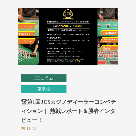
JCSコラム
東京校
🏆第1回JCSカジノディーラーコンペテ
ィション｜ 熱戦レポート＆勝者インタ
ビュー！
25.11.22