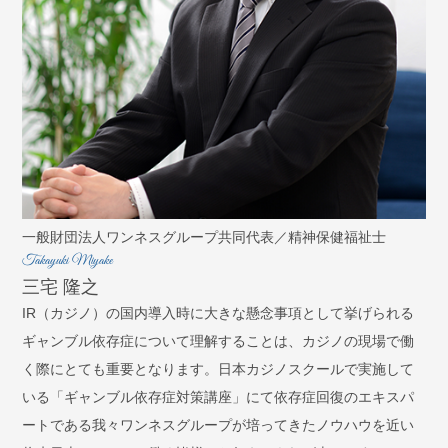
一般財団法人ワンネスグループ共同代表／精神保健福祉士
Takayuki Miyake
三宅 隆之
IR（カジノ）の国内導入時に大きな懸念事項として挙げられる
ギャンブル依存症について理解することは、カジノの現場で働
く際にとても重要となります。日本カジノスクールで実施して
いる「ギャンブル依存症対策講座」にて依存症回復のエキスパ
ートである我々ワンネスグループが培ってきたノウハウを近い