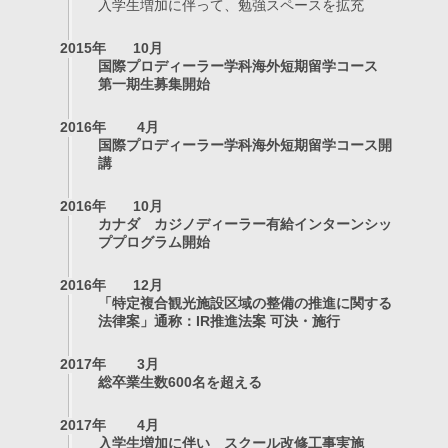
入学生増加に伴って、勉強スペースを拡充
2015年
10月
国際プロディーラー学科海外短期留学コース
第一期生募集開始
2016年
4月
国際プロディーラー学科海外短期留学コース開
講
2016年
10月
カナダ カジノディーラー有給インターンシッ
ププログラム開始
2016年
12月
「特定複合観光施設区域の整備の推進に関する
法律案」通称：IR推進法案 可決・施行
2017年
3月
総卒業生数600名を超える
2017年
4月
入学生増加に伴い スクール改修工事実施