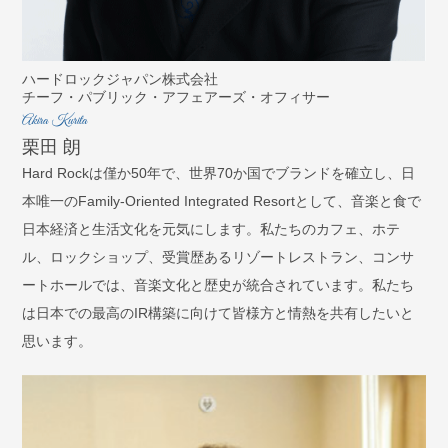
ハードロックジャパン株式会社
チーフ・パブリック・アフェアーズ・オフィサー
Akira Kurita
栗田 朗
Hard Rockは僅か50年で、世界70か国でブランドを確立し、日
本唯一のFamily-Oriented Integrated Resortとして、音楽と食で
日本経済と生活文化を元気にします。私たちのカフェ、ホテ
ル、ロックショップ、受賞歴あるリゾートレストラン、コンサ
ートホールでは、音楽文化と歴史が統合されています。私たち
は日本での最高のIR構築に向けて皆様方と情熱を共有したいと
思います。