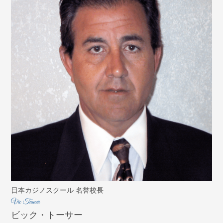
日本カジノスクール 名誉校長
Vic Taucer
ビック・トーサー