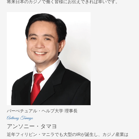
将来日本のカジノで働く皆様にお伝えできれば幸いです。
パーぺチュアル・ヘルプ大学 理事長
Anthony Tamayo
アンソニー・タマヨ
近年フィリピン・マニラでも大型のIRが誕生し、カジノ産業は