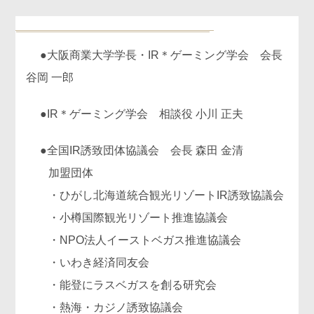
●大阪商業大学学長・IR＊ゲーミング学会 会長
谷岡 一郎
●IR＊ゲーミング学会 相談役 小川 正夫
●全国IR誘致団体協議会 会長 森田 金清
加盟団体
・ひがし北海道統合観光リゾートIR誘致協議会
・小樽国際観光リゾート推進協議会
・NPO法人イーストベガス推進協議会
・いわき経済同友会
・能登にラスベガスを創る研究会
・熱海・カジノ誘致協議会