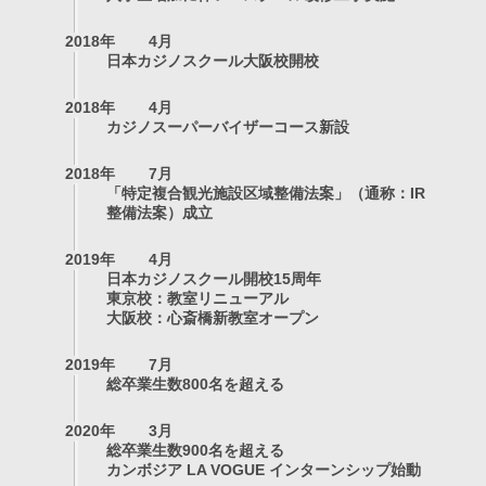
2018年
4月
日本カジノスクール大阪校開校
2018年
4月
カジノスーパーバイザーコース新設
2018年
7月
「特定複合観光施設区域整備法案」（通称：IR
整備法案）成立
2019年
4月
日本カジノスクール開校15周年
東京校：教室リニューアル
大阪校：心斎橋新教室オープン
2019年
7月
総卒業生数800名を超える
2020年
3月
総卒業生数900名を超える
カンボジア LA VOGUE インターンシップ始動