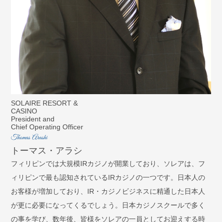
SOLAIRE RESORT &
CASINO
President and
Chief Operating Officer
Thomas Arashi
トーマス・アラシ
フィリピンでは大規模IRカジノが開業しており、ソレアは、フ
ィリピンで最も認知されているIRカジノの一つです。日本人の
お客様が増加しており、IR・カジノビジネスに精通した日本人
が更に必要になってくるでしょう。日本カジノスクールで多く
の事を学び、数年後、皆様をソレアの一員としてお迎えする時