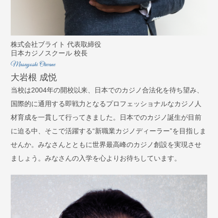
株式会社ブライト 代表取締役
日本カジノスクール 校長
Masayoshi Oiwane
大岩根 成悦
当校は2004年の開校以来、日本でのカジノ合法化を待ち望み、
国際的に通用する即戦力となるプロフェッショナルなカジノ人
材育成を一貫して行ってきました。日本でのカジノ誕生が目前
に迫る中、そこで活躍する“新職業カジノディーラー”を目指しま
せんか。みなさんとともに世界最高峰のカジノ創設を実現させ
ましょう。みなさんの入学を心よりお待ちしています。