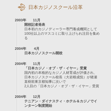
日本カジノスクール沿革
2003年
11月
開校記者発表
日本初のカジノディーラー専門養成機関として
100社以上のマスコミに取り上げられ注目を集め
る
2004年
4月
日本カジノスクール開校
2004年
11月
「日本カジノ・オブ・ザ・イヤー」受賞
国内初の本格的なカジノ人材育成が評価され、
日本カジノスクール校長（大岩根成悦）が猪瀬
直樹前東京都知事に次いで
2人目の「日本カジノ・オブ・ザ・イヤー」受賞
2004年
12月
テニアン・ダイナスティ・ホテル＆カジノでイ
ンターン制度開始