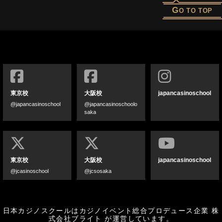
G
O TO TOP
東京校
大阪校
japancasinoschool
@japancasinoschool
@japancasinoschoolo
saka
東京校
大阪校
japancasinoschool
@jcasinoschool
@jcsosaka
日本カジノスクールはカジノイベント総合プロデュース企業
株
式会社ブライト
が運営しています。