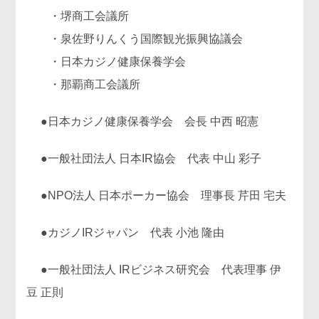
・堺商工会議所
・泉佐野りんくう国際観光振興協議会
・日本カジノ健康保養学会
・那覇商工会議所
●日本カジノ健康保養学会 会長 中西 昭憲
●一般社団法人 日本IR協会 代表 中山 彩子
●NPO法人 日本ポーカー協会 理事長 芹田 宅夫
●カジノIRジャパン 代表 小池 隆由
●一般社団法人 IRビジネス研究会 代表理事 伊
豆 正則