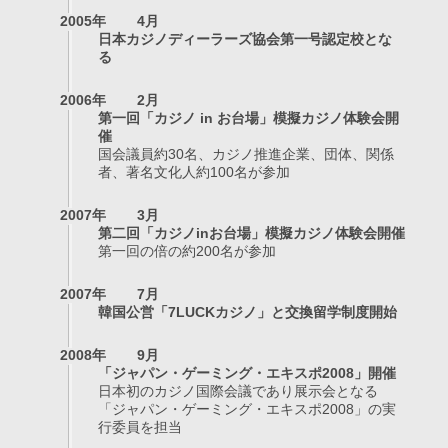
2005年
4月
日本カジノディーラーズ協会第一号認定校とな
る
2006年
2月
第一回「カジノ in お台場」模擬カジノ体験会開
催
国会議員約30名、カジノ推進企業、団体、関係
者、著名文化人約100名が参加
2007年
3月
第二回「カジノinお台場」模擬カジノ体験会開催
第一回の倍の約200名が参加
2007年
7月
韓国公営「7LUCKカジノ」と交換留学制度開始
2008年
9月
「ジャパン・ゲーミング・エキスポ2008」開催
日本初のカジノ国際会議であり展示会となる
「ジャパン・ゲーミング・エキスポ2008」の実
行委員を担当