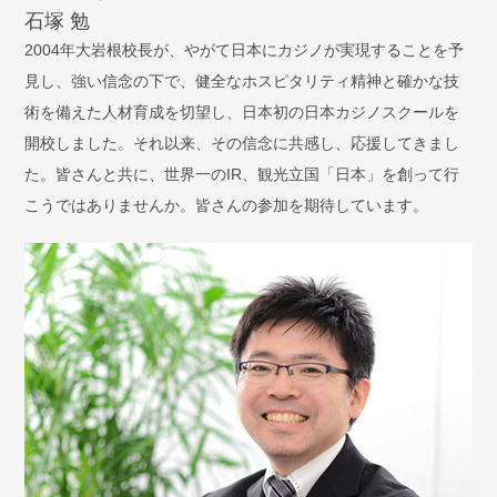
石塚 勉
2004年大岩根校長が、やがて日本にカジノが実現することを予
見し、強い信念の下で、健全なホスピタリティ精神と確かな技
術を備えた人材育成を切望し、日本初の日本カジノスクールを
開校しました。それ以来、その信念に共感し、応援してきまし
た。皆さんと共に、世界一のIR、観光立国「日本」を創って行
こうではありませんか。皆さんの参加を期待しています。