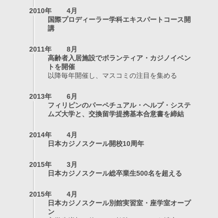
2010年
4月
国際プロディーラー学科エキスパートコース開
講
2011年
8月
高齢者入居施設でボランティア・カジノイベン
トを開催
以降毎年開催し、マスコミの注目を集める
2013年
6月
フィリピンのパーペチュアル・ヘルプ・システ
ムズ大学と、交換留学提携基本合意書を締結
2014年
4月
日本カジノスクール開校10周年
2015年
3月
日本カジノスクール総卒業生500名を超える
2015年
4月
日本カジノスクール別館実習室・座学室オープ
ン