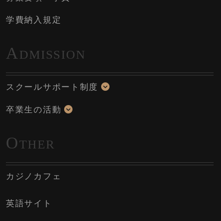
学費納入規定
A
DMISSION
スクールサポート制度
卒業生の活動
O
THER
カジノカフェ
英語サイト