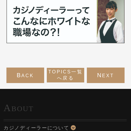
TOPICS一覧
B
N
ACK
EXT
へ戻る
A
BOUT
カジノディーラーについて