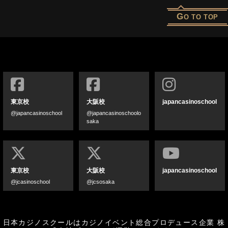
G
O TO TOP
東京校
大阪校
japancasinoschool
@japancasinoschool
@japancasinoschoolo
saka
東京校
大阪校
japancasinoschool
@jcasinoschool
@jcsosaka
日本カジノスクールはカジノイベント総合プロデュース企業
株