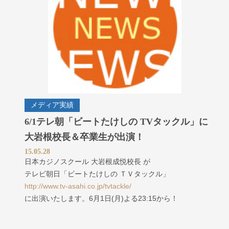
メディア実績
6/1テレ朝「ビートたけしの TVタックル」に
大岩根校長＆卒業生が出演！
15.05.28
日本カジノスクール 大岩根成悦校長 が
テレビ朝日「ビートたけしの ＴＶタックル」
http://www.tv-asahi.co.jp/tvtackle/
に出演いたします。6月1日(月)よる23:15から！