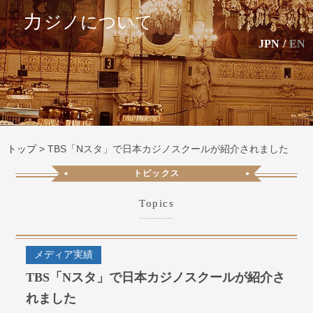
カ
ジノについて
JPN
/
EN
トップ
>
TBS「Nスタ」で日本カジノスクールが紹介されました
トピックス
Topics
メディア実績
TBS「Nスタ」で日本カジノスクールが紹介さ
れました