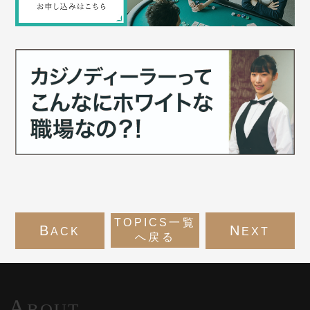
TOPICS一覧
B
N
ACK
EXT
へ戻る
A
BOUT