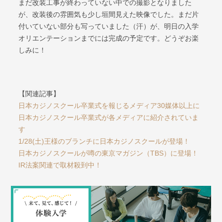
まだ改装工事が終わっていない中での撮影となりました
が、改装後の雰囲気も少し垣間見えた映像でした。まだ片
付いていない部分も写っていました（汗）が、明日の入学
オリエンテーションまでには完成の予定です。どうぞお楽
しみに！
【関連記事】
日本カジノスクール卒業式を報じるメディア30媒体以上に
日本カジノスクール卒業式が各メディアに紹介されていま
す
1/28(土)王様のブランチに日本カジノスクールが登場！
日本カジノスクールが噂の東京マガジン（TBS）に登場！
IR法案関連で取材殺到中！