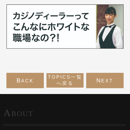
TOPICS一覧
B
N
ACK
EXT
へ戻る
A
BOUT