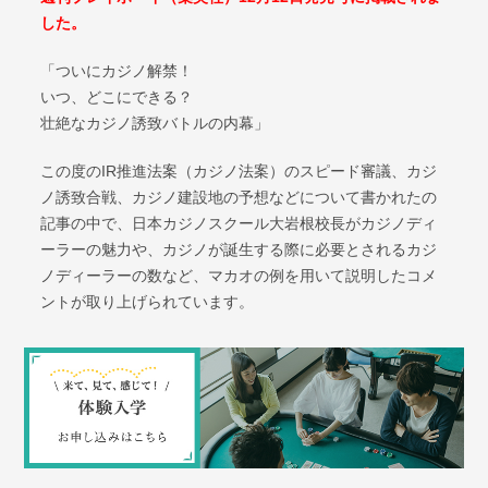
した。
「ついにカジノ解禁！
いつ、どこにできる？
壮絶なカジノ誘致バトルの内幕」
この度のIR推進法案（カジノ法案）のスピード審議、カジ
ノ誘致合戦、カジノ建設地の予想などについて書かれたの
記事の中で、日本カジノスクール大岩根校長がカジノディ
ーラーの魅力や、カジノが誕生する際に必要とされるカジ
ノディーラーの数など、マカオの例を用いて説明したコメ
ントが取り上げられています。