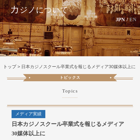
カ
ジノについて
JPN
/
EN
トップ
>
日本カジノスクール卒業式を報じるメディア30媒体以上に
トピックス
Topics
メディア実績
日本カジノスクール卒業式を報じるメディア
30媒体以上に