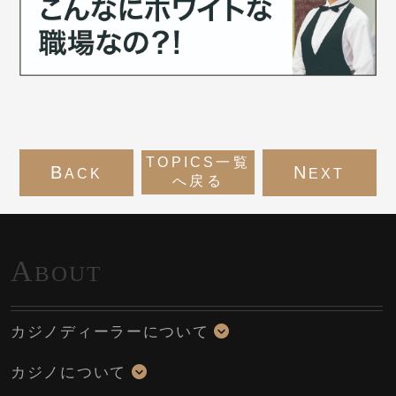
TOPICS一覧
B
N
ACK
EXT
へ戻る
A
BOUT
カジノディーラーについて
カジノについて