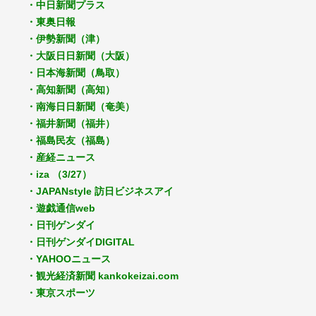
・中日新聞プラス
・東奥日報
・伊勢新聞（津）
・大阪日日新聞（大阪）
・日本海新聞（鳥取）
・高知新聞（高知）
・南海日日新聞（奄美）
・福井新聞（福井）
・福島民友（福島）
・産経ニュース
・iza （3/27）
・JAPANstyle 訪日ビジネスアイ
・遊戯通信web
・日刊ゲンダイ
・日刊ゲンダイDIGITAL
・YAHOOニュース
・観光経済新聞 kankokeizai.com
・東京スポーツ