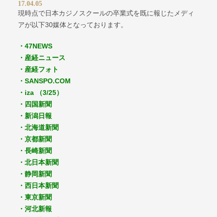
17.04.05
現時点で日本カジノスクールの卒業式を既に報じたメディ
アが以下30媒体となっております。
・47NEWS
・産経ニュース
・産経フォト
・SANSPO.COM
・iza （3/25）
・四国新聞
・新潟日報
・北海道新聞
・京都新聞
・長崎新聞
・北日本新聞
・静岡新聞
・西日本新聞
・東京新聞
・河北新報