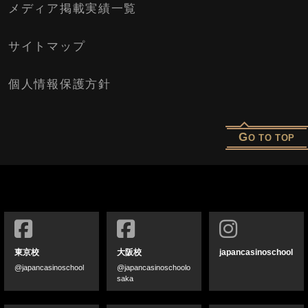
メディア掲載実績一覧
サイトマップ
個人情報保護方針
G
O TO TOP
東京校
大阪校
japancasinoschool
@japancasinoschool
@japancasinoschoolo
saka