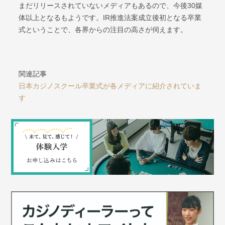
まだリリースされていないメディアもあるので、今後30媒
体以上となるもようです。IR推進法案成立後初となる卒業
式ということで、各界からの注目の高さが伺えます。
関連記事
日本カジノスクール卒業式が各メディアに紹介されていま
す