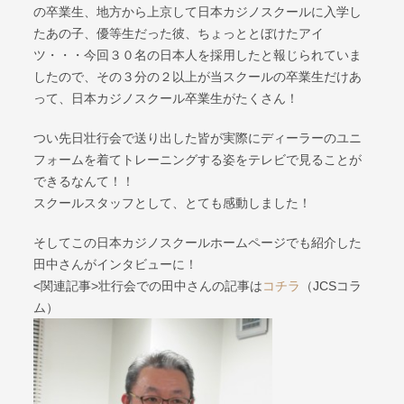
の卒業生、地方から上京して日本カジノスクールに入学し
たあの子、優等生だった彼、ちょっととぼけたアイ
ツ・・・今回３０名の日本人を採用したと報じられていま
したので、その３分の２以上が当スクールの卒業生だけあ
って、日本カジノスクール卒業生がたくさん！
つい先日壮行会で送り出した皆が実際にディーラーのユニ
フォームを着てトレーニングする姿をテレビで見ることが
できるなんて！！
スクールスタッフとして、とても感動しました！
そしてこの日本カジノスクールホームページでも紹介した
田中さんがインタビューに！
<関連記事>壮行会での田中さんの記事は
コチラ
（JCSコラ
ム）