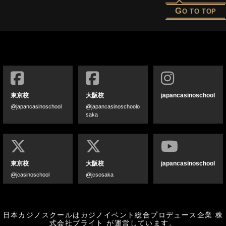
G
O TO TOP
東京校
大阪校
japancasinoschool
@japancasinoschool
@japancasinoschoolo
saka
東京校
大阪校
japancasinoschool
@jcasinoschool
@jcsosaka
日本カジノスクールはカジノイベント総合プロデュース企業
株
式会社ブライト
が運営しています。