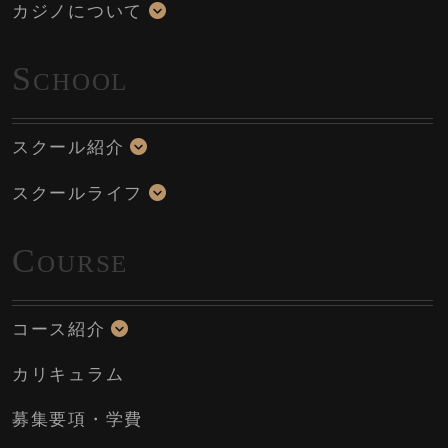
カジノについて
S
CHOOL
スクール紹介
スクールライフ
C
OURSE
コース紹介
カリキュラム
募集要項・学費