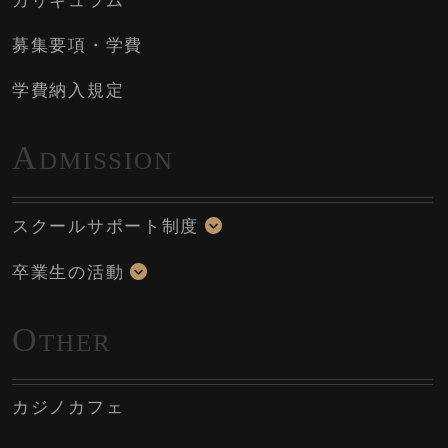
カリキュラム
募集要項・学費
学費納入規定
A
DMISSION
スクールサポート制度
卒業生の活動
O
THER
カジノカフェ