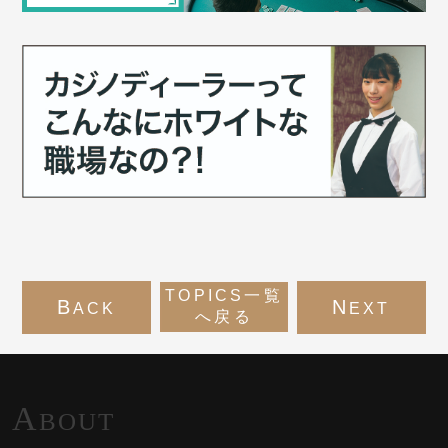
TOPICS一覧
B
N
ACK
EXT
へ戻る
A
BOUT