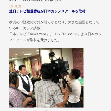
19.08.21
連日テレビ報道番組が日本カジノスクールを取材
横浜のIR誘致の方針が明らかとなり、大きな話題となって
いるIR・カジノ誘致。
日本テレビ「news zero」、TBS「NEWS23」より日本カジ
ノスクールが取材を受けました。