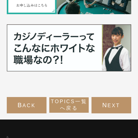
TOPICS一覧
B
N
ACK
EXT
へ戻る