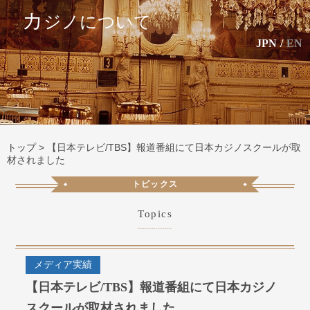
カ
ジノについて
JPN
/
EN
トップ
>
【日本テレビ/TBS】報道番組にて日本カジノスクールが取
材されました
トピックス
Topics
メディア実績
【日本テレビ/TBS】報道番組にて日本カジノ
スクールが取材されました