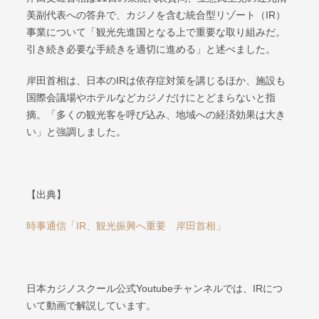
美副代表への答弁で、カジノを含む統合型リゾート（IR）
事業について「観光先進国となる上で重要な取り組みだ。
引き続き必要な手続きを適切に進める」と述べました。
岸田首相は、日本のIRは依存症対策を講じるほか、施設も
国際会議場やホテルなどカジノだけにとどまらないと指
摘。「多くの観光客を呼び込み、地域への経済効果は大き
い」と強調しました。
【出典】
時事通信「IR、観光振興へ重要 岸田首相」
日本カジノスクール公式Youtubeチャンネルでは、IRにつ
いて動画で解説しています。