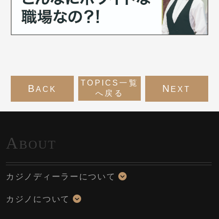
TOPICS一覧
B
N
ACK
EXT
へ戻る
A
BOUT
カジノディーラーについて
カジノについて