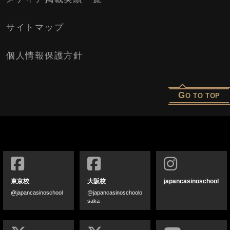
サイトマップ
個人情報保護方針
G
O TO TOP
東京校
大阪校
japancasinoschool
@japancasinoschool
@japancasinoschoolo
saka