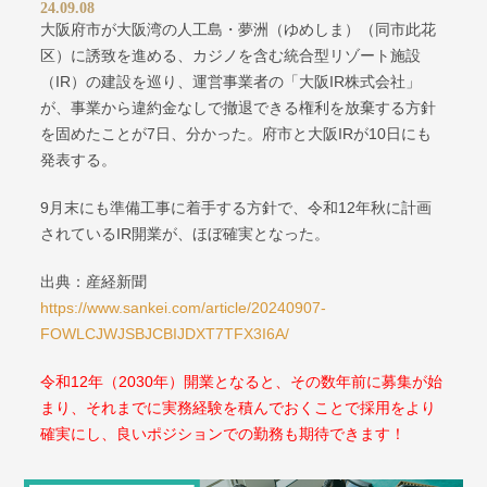
24.09.08
大阪府市が大阪湾の人工島・夢洲（ゆめしま）（同市此花
区）に誘致を進める、カジノを含む統合型リゾート施設
（IR）の建設を巡り、運営事業者の「大阪IR株式会社」
が、事業から違約金なしで撤退できる権利を放棄する方針
を固めたことが7日、分かった。府市と大阪IRが10日にも
発表する。
9月末にも準備工事に着手する方針で、令和12年秋に計画
されているIR開業が、ほぼ確実となった。
出典：産経新聞
https://www.sankei.com/article/20240907-
FOWLCJWJSBJCBIJDXT7TFX3I6A/
令和12年（2030年）開業となると、その数年前に募集が始
まり、それまでに実務経験を積んでおくことで採用をより
確実にし、良いポジションでの勤務も期待できます！