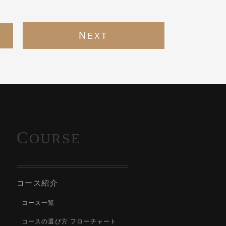
N
EXT
C
OURSE
コース紹介
コース一覧
コースの選び方 フローチャート