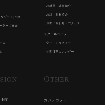
教職員・講師紹介
施設・教材紹介
型リゾート)とは
お問い合わせ・アクセス
ーラーズ協会
スクールライフ
ース
学生インタビュー
ム
年間行事カレンダー
O
SION
THER
ト制度
カジノカフェ