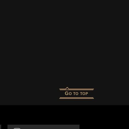
G
O TO TOP