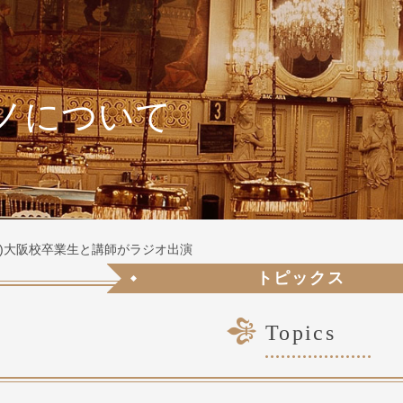
ノについて
(日)大阪校卒業生と講師がラジオ出演
トピックス
Topics