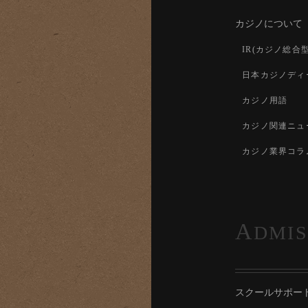
カジノについて
IR(カジノ総合
日本カジノディ
カジノ用語
カジノ関連ニュ
カジノ業界コラ
A
DMIS
スクールサポー