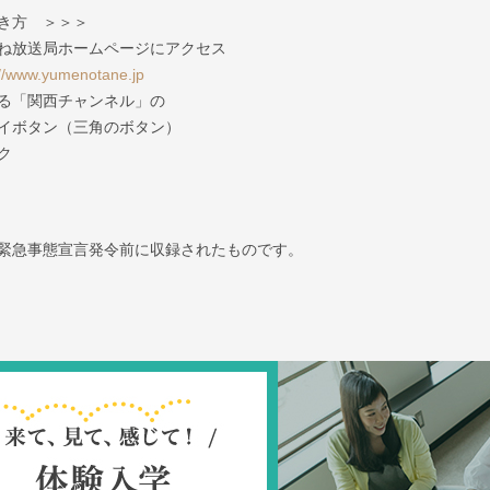
き方 ＞＞＞
ね放送局ホームページにアクセス
://www.yumenotane.jp
る「関西チャンネル」の
イボタン（三角のボタン）
ク
緊急事態宣言発令前に収録されたものです。