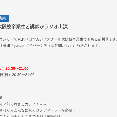
実績
(日)大阪校卒業生と講師がラジオ出演
ウンサーでもあり日本カジノスクール大阪校卒業生でもある前川典子さ
オ番組「yukoとダイバーシティな仲間たち」が放送されます。
）20:30〜21:00
(日）20:30〜21:00
要
り？知られざるカジノ！
＝＝
致されたらこんなにもカジノディーラーが必要！
こんな身近なところでカジノ体験が！