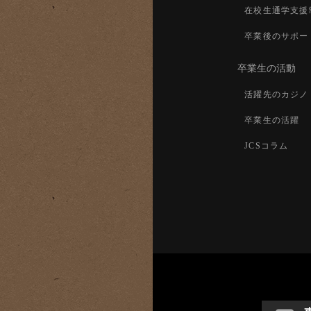
在校生通学支援
卒業後のサポー
卒業生の活動
活躍先のカジノ
卒業生の活躍
JCSコラム