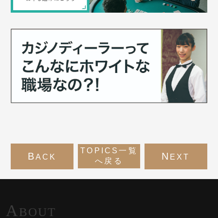
TOPICS一覧
B
N
ACK
EXT
へ戻る
A
BOUT