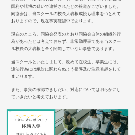
図利や賭博の疑いで逮捕されたとの報道がございました。
同協会は、当スクールの校長大岩根成悦も理事をつとめて
おりますので、現在事実確認中であります。
現在のところ、同協会発表のとおり同協会自体の組織的行
為があったとは考えておらず、非常勤理事である当スクー
ル校長の大岩根も全く関知していない事態であります。
当スクールといたしまして、改めて在校生、卒業生には、
違法行為には絶対に関わらぬよう指導及び注意喚起をして
まいります。
また、事実の確認できしだい、対応については明らかにし
ていきたいと考えております。