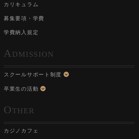
カリキュラム
募集要項・学費
学費納入規定
A
DMISSION
スクールサポート制度
卒業生の活動
O
THER
カジノカフェ