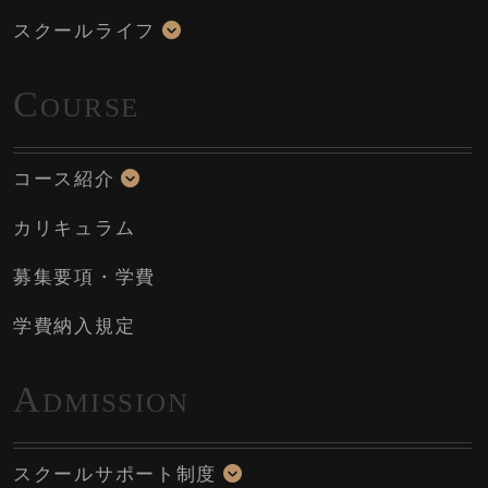
スクールライフ
C
OURSE
コース紹介
カリキュラム
募集要項・学費
学費納入規定
A
DMISSION
スクールサポート制度