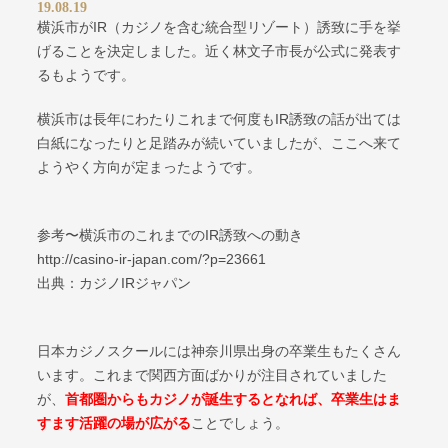
19.08.19
横浜市がIR（カジノを含む統合型リゾート）誘致に手を挙
げることを決定しました。近く林文子市長が公式に発表す
るもようです。
横浜市は長年にわたりこれまで何度もIR誘致の話が出ては
白紙になったりと足踏みが続いていましたが、ここへ来て
ようやく方向が定まったようです。
参考〜横浜市のこれまでのIR誘致への動き
http://casino-ir-japan.com/?p=23661
出典：カジノIRジャパン
日本カジノスクールには神奈川県出身の卒業生もたくさん
います。これまで関西方面ばかりが注目されていました
が、
首都圏からもカジノが誕生するとなれば、卒業生はま
すます活躍の場が広がる
ことでしょう。