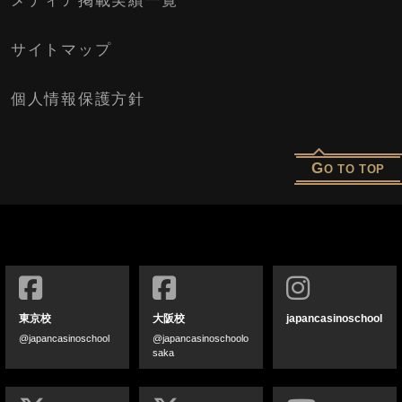
メディア掲載実績一覧
サイトマップ
個人情報保護方針
G
O TO TOP
東京校
大阪校
japancasinoschool
@japancasinoschool
@japancasinoschoolo
saka