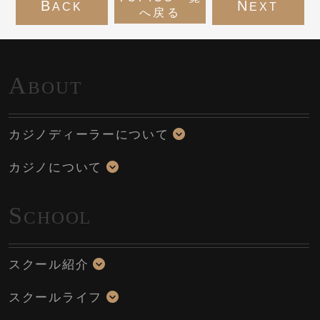
B
N
ACK
EXT
へ戻る
A
BOUT
カジノディーラーについて
カジノについて
S
CHOOL
スクール紹介
スクールライフ