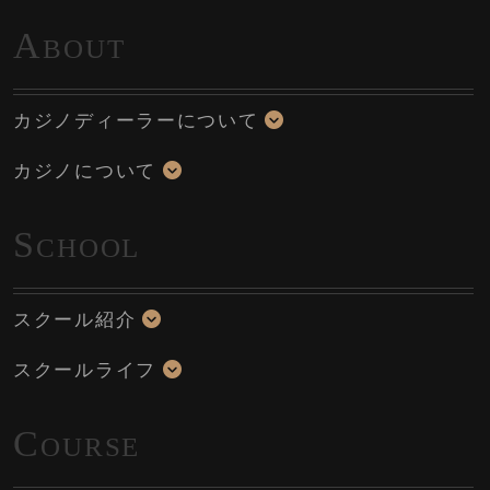
A
BOUT
カジノディーラーについて
カジノについて
S
CHOOL
スクール紹介
スクールライフ
C
OURSE