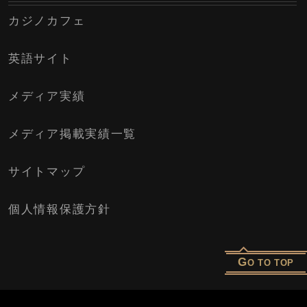
カジノカフェ
英語サイト
メディア実績
メディア掲載実績一覧
サイトマップ
個人情報保護方針
G
O TO TOP