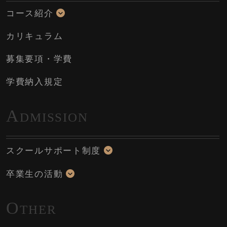
コース紹介
カリキュラム
募集要項・学費
学費納入規定
A
DMISSION
スクールサポート制度
卒業生の活動
O
THER