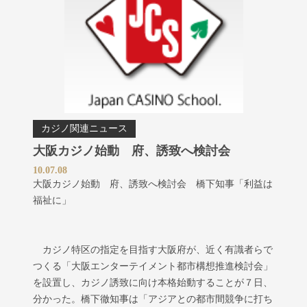
カジノ関連ニュース
大阪カジノ始動 府、誘致へ検討会
10.07.08
大阪カジノ始動 府、誘致へ検討会 橋下知事「利益は
福祉に」
カジノ特区の指定を目指す大阪府が、近く有識者らで
つくる「大阪エンターテイメント都市構想推進検討会」
を設置し、カジノ誘致に向け本格始動することが７日、
分かった。橋下徹知事は「アジアとの都市間競争に打ち