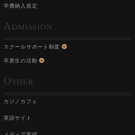
学費納入規定
A
DMISSION
スクールサポート制度
卒業生の活動
O
THER
カジノカフェ
英語サイト
メディア実績