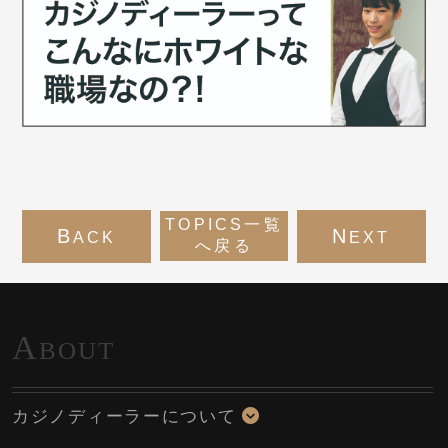
TOPICS一覧
B
N
ACK
EXT
へ戻る
A
BOUT
カジノディーラーについて