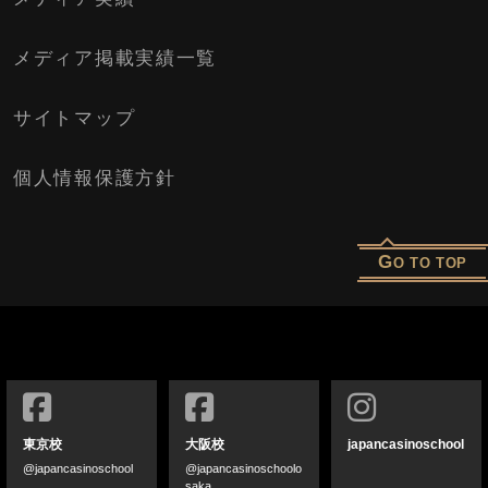
メディア掲載実績一覧
サイトマップ
個人情報保護方針
G
O TO TOP
東京校
大阪校
japancasinoschool
@japancasinoschool
@japancasinoschoolo
saka