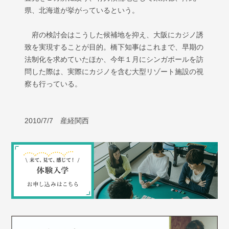
県、北海道が挙がっているという。
府の検討会はこうした候補地を抑え、大阪にカジノ誘
致を実現することが目的。橋下知事はこれまで、早期の
法制化を求めていたほか、今年１月にシンガポールを訪
問した際は、実際にカジノを含む大型リゾート施設の視
察も行っている。
2010/7/7 産経関西