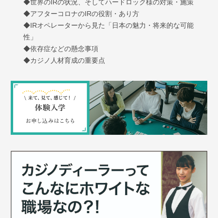
◆世界のIRの状況、そしてハードロック様の対策・施策
◆アフターコロナのIRの役割・あり方
◆IRオペレーターから見た「日本の魅力・将来的な可能
性」
◆依存症などの懸念事項
◆カジノ人材育成の重要点