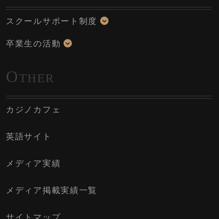
スクールサポート制度
卒業生の活動
O
THER
カジノカフェ
英語サイト
メディア実績
メディア掲載実績一覧
サイトマップ