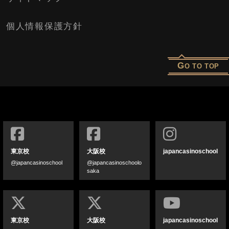
個人情報保護方針
G
O TO TOP
東京校
大阪校
japancasinoschool
@japancasinoschool
@japancasinoschoolo
saka
東京校
大阪校
japancasinoschool