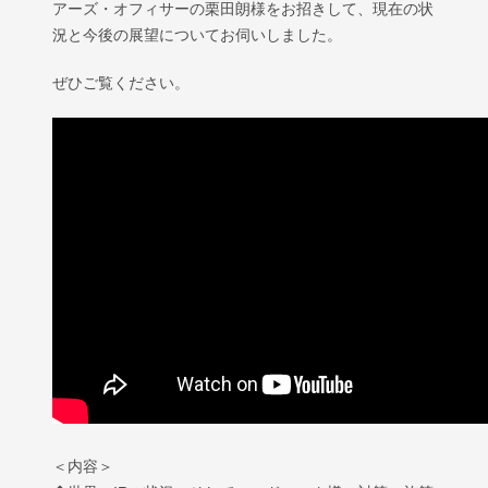
アーズ・オフィサーの栗田朗様をお招きして、現在の状
況と今後の展望についてお伺いしました。
ぜひご覧ください。
＜内容＞