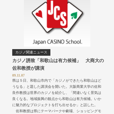
カジノ関連ニュース
カジノ誘致「和歌山は有力候補」 大商大の
佐和教授が講演
09.11.07
県は５日、和歌山市内で「カジノができたら和歌山はど
うなる」と題した講演会を開いた。大阪商業大学の佐和
良作教授は世界のカジノを紹介し、「間違いなく景気は
良くなる。地域振興の観点から和歌山は有力候補。いか
に魅力的なプロジェクトを打ち出せるか」と話した。
佐和教授は県にテーマパークや劇場、ショッピングモ