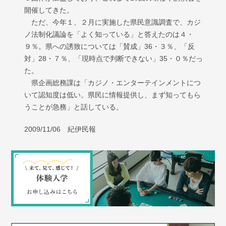
開催してきた。
ただ、今年１、２月に実施した県民意識調査で、カジ
ノ法制化議論を「よく知っている」と答えたのは４・
９％。県への誘致については「賛成」36・３％、「反
対」28・７％、「現時点で判断できない」35・０％だっ
た。
県企画総務課は「カジノ・エンターテインメントにつ
いて認知度は低い。県民に情報提供し、まず知ってもら
うことが急務」と話している。
2009/11/06 紀伊民報