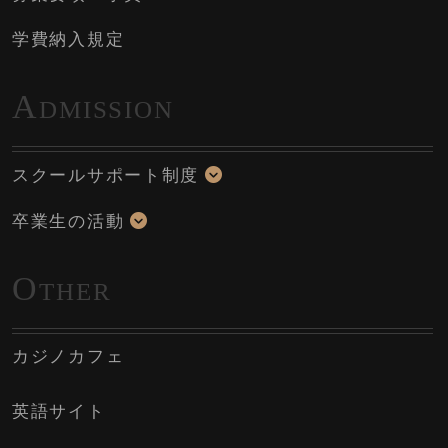
学費納入規定
A
DMISSION
スクールサポート制度
卒業生の活動
O
THER
カジノカフェ
英語サイト