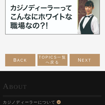
TOPICS一覧
B
N
ACK
EXT
へ戻る
A
BOUT
カジノディーラーについて