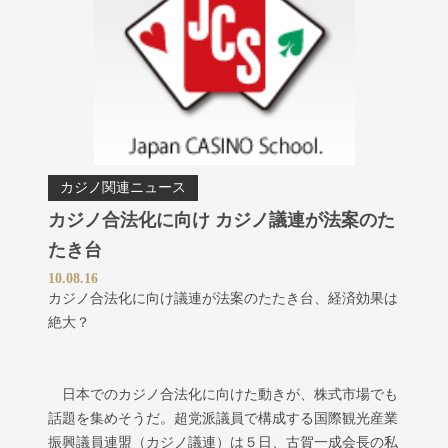
カジノ関連ニュース
カジノ合法化に向け カジノ議連が法案のた
たき台
10.08.16
カジノ合法化に向け議連が法案のたたき台、経済効果は
絶大？
日本でのカジノ合法化に向けた動きが、株式市場でも
話題を集めそうだ。超党派議員で構成する国際観光産業
振興議員連盟（カジノ議連）は５日、古賀一成会長の私