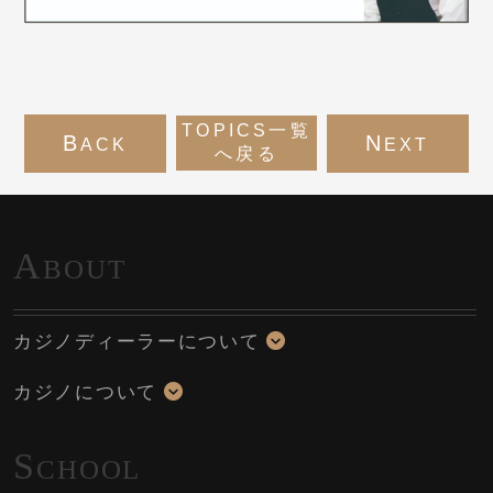
TOPICS一覧
B
N
ACK
EXT
へ戻る
A
BOUT
カジノディーラーについて
カジノについて
S
CHOOL