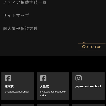
メディア掲載実績一覧
サイトマップ
個人情報保護方針
G
O TO TOP
東京校
大阪校
japancasinoschool
@japancasinoschool
@japancasinoschoolo
saka