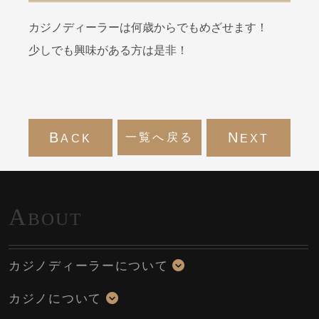
カジノディーラーは何歳からでもめざせます！
少しでも興味がある方は是非！
B
N
一覧へ戻る
ACK
EXT
A
BOUT
カジノディーラーについて
カジノについて