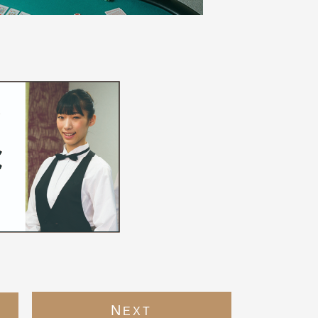
N
EXT