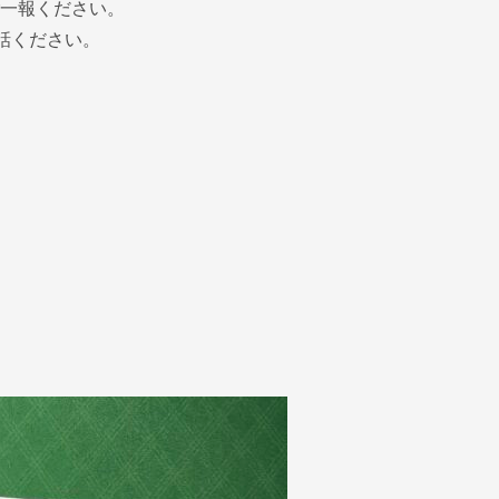
一報ください。
話ください。