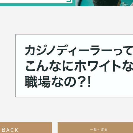
B
ACK
一覧へ戻る