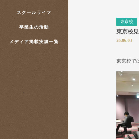
スクールライフ
東京校
卒業生の活動
東京校見学
26.06.03
メディア掲載実績一覧
東京校で