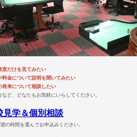
教室だけを見てみたい
や料金について説明を聞いてみたい
の将来について相談したい
方など、どなたもお気軽にいらしてください。
校見学＆個別相談
希望の時間を選んでお申込みください。