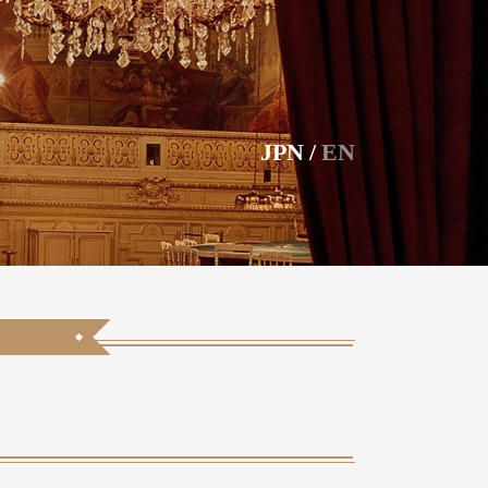
JPN
/
EN