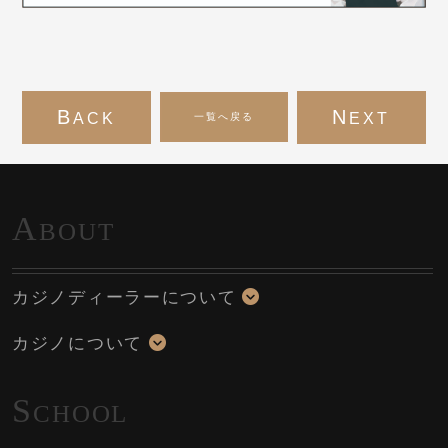
B
N
ACK
EXT
一覧へ戻る
A
BOUT
カジノディーラーについて
カジノについて
S
CHOOL