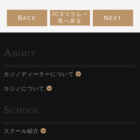
JCSコラム一
B
N
ACK
EXT
覧へ戻る
A
BOUT
カジノディーラーについて
カジノについて
S
CHOOL
スクール紹介