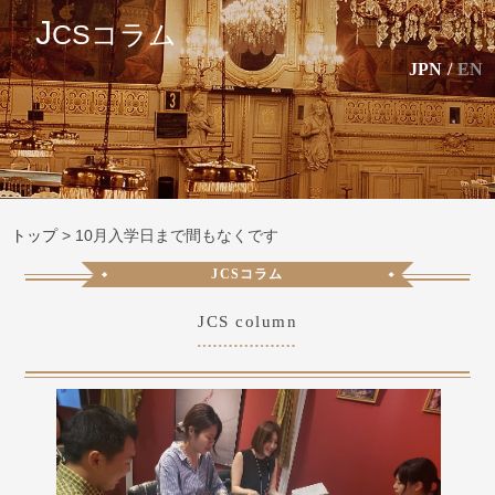
J
CSコラム
JPN
/
EN
トップ
>
10月入学日まで間もなくです
JCSコラム
JCS column