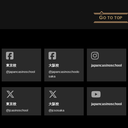
G
O TO TOP
東京校
大阪校
japancasinoschool
@japancasinoschool
@japancasinoschoolo
saka
東京校
大阪校
japancasinoschool
@jcasinoschool
@jcsosaka