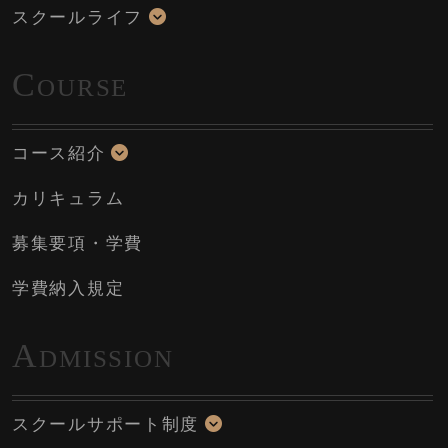
スクールライフ
C
OURSE
コース紹介
カリキュラム
募集要項・学費
学費納入規定
A
DMISSION
スクールサポート制度