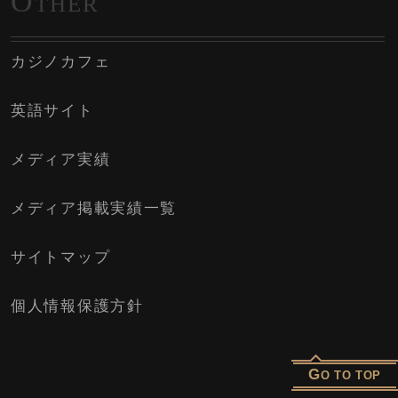
O
THER
カジノカフェ
英語サイト
メディア実績
メディア掲載実績一覧
サイトマップ
個人情報保護方針
G
O TO TOP