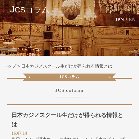
J
CSコラム
JPN
/
EN
トップ
>
日本カジノスクール生だけが得られる情報とは
JCSコラム
JCS column
日本カジノスクール生だけが得られる情報と
は
16.07.14