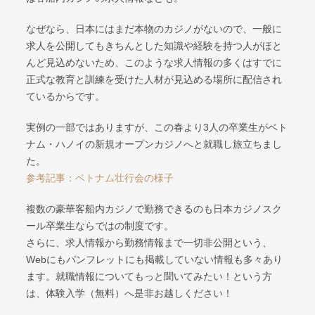
なぜなら、日本にはまだ本物のカジノがないので、一般に
求人を公開してもきちんとした知識や経験を持つ人がほと
んど見込めないため、このような求人情報の多くはすでに
正式な教育と訓練を受けた人材が見込める場所に配信され
ているからです。
実例の一部ではありますが、この春より3人の卒業生がベト
ナム・ハノイの新規オープンカジノへと就職し旅立ちまし
た。
参考記事：ベトナム壮行会の様子
複数の豪華客船内カジノで勤務できるのも日本カジノスク
ール卒業生ならではの制度です。
さらに、求人情報から勤務情報まで一切非公開という、
Webにもパンフレットにも掲載していない情報も多々あり
ます。就職情報についてもっと聞いてみたい！という方
は、体験入学（無料）へ是非お越しください！