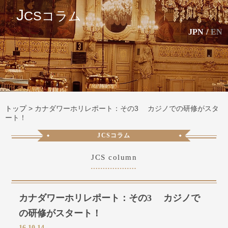
J
CSコラム
JPN
/
EN
トップ
>
カナダワーホリレポート：その3 カジノでの研修がスタ
ート！
JCSコラム
JCS column
カナダワーホリレポート：その3 カジノで
の研修がスタート！
16.10.14