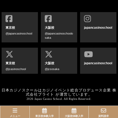
東京校
大阪校
japancasinoschool
@japancasinoschool
@japancasinoschoolo
saka
東京校
大阪校
japancasinoschool
@jcasinoschool
@jcsosaka
日本カジノスクールはカジノイベント総合プロデュース企業
株
式会社ブライト
が運営しています。
2026 Japan Casino School. All Rights Reserved.
メニュー
東京校体験入学
大阪校体験入学
資料請求