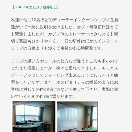
【ドキドキのカジノ研修初日】
私達の他に10名ほどのディーラーインターンシップの生徒
達がいて一緒に説明を受けました。カジノ研修初日はとて
も緊張しましたが、カジノ側のトレーナーはみなとても親
切で英語も分かりやすく、一日の研修はほかのインターン
シップの方達よりも短くて余裕のある時間割です。
チップの扱い方やコールの仕方など違うところも多いので
まだまだ混乱しますが、徐々に慣れてきました。もっとス
ピードアップしてディーリング出来るようにしっかりと練
習をしたいです。また、ホスピタリティの授業のようにお
客様に対しての声の掛け方なども教えて下さり、実際に働
いていくための自信に繋がります。