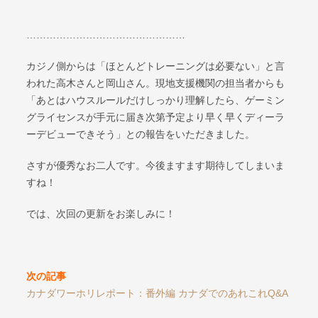
…………………………………………
カジノ側からは「ほとんどトレーニングは必要ない」と言
われた高木さんと岡山さん。現地支援機関の担当者からも
「あとはハウスルールだけしっかり理解したら、ゲーミン
グライセンスが手元に届き次第予定より早く早くディーラ
ーデビューできそう」との報告をいただきました。
さすが優秀なお二人です。今後ますます期待してしまいま
すね！
では、次回の更新をお楽しみに！
次の記事
カナダワーホリレポート：番外編 カナダでのあれこれQ&A