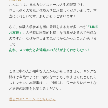
こんにちは。日本カジノスクール入学相談室です。
昨日も多くの皆様が体験入学にお越しくださいまして、本
当にうれしいです。ありがとうございます！
さて、体験入学参加を機に登録をする方が多いのが
「LINE
お友達」
。
入学時に圧倒的お得！
な特典があるので当然な
のですが、なぜか昨日まで気がつかなかったことがありま
して…
あれ、スマホだと友達追加の方法がよくわからない！
これは中の人が昭和な人だからかもしれません。ヤングな
皆様は当然のようにご存知なのかもしれませんだとしたら
スミマセン。本記事はここで離脱し、ワーホリレポートな
ど過去の記事をお楽しみください。
過去のJCSコラムはこちらから