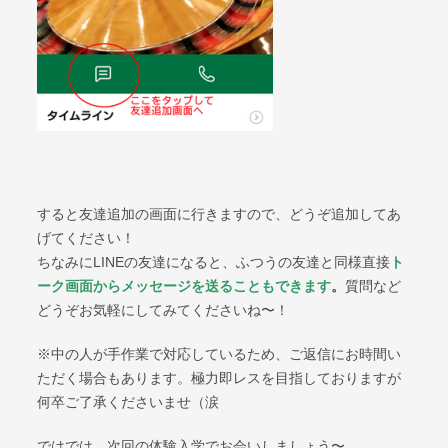
すると友達追加の画面に行きますので、どうぞ追加してあ
げてください！
ちなみにLINEの友達になると、ふつうの友達と同様直接
ト
ーク画面からメッセージを送ることもできます
。
質問など
どうぞお気軽にしてみてくださいね〜！
※中の人が手作業で対応しているため、ご返信にお時間い
ただく場合もあります。極力即レスを目指しておりますが
何卒ご了承くださいませ（涙
ではでは、次回の体験入学でお会いしましょう〜