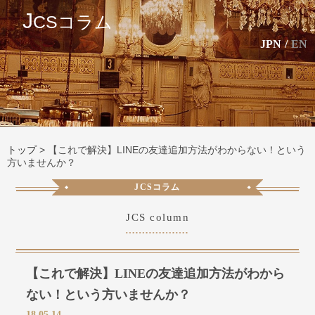
J
CSコラム
JPN
/
EN
トップ
>
【これで解決】LINEの友達追加方法がわからない！という
方いませんか？
JCSコラム
JCS column
【これで解決】LINEの友達追加方法がわから
ない！という方いませんか？
18.05.14