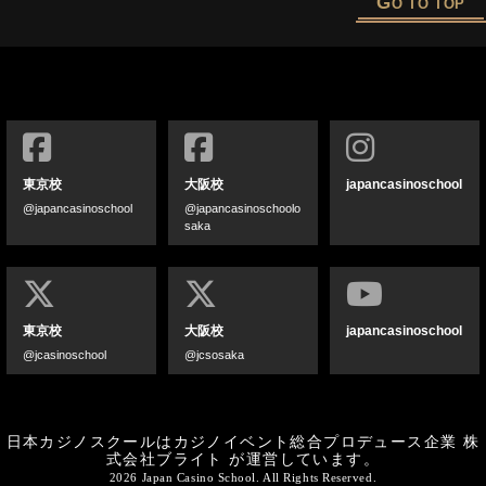
G
O TO TOP
東京校
大阪校
japancasinoschool
@japancasinoschool
@japancasinoschoolo
saka
東京校
大阪校
japancasinoschool
@jcasinoschool
@jcsosaka
日本カジノスクールはカジノイベント総合プロデュース企業
株
式会社ブライト
が運営しています。
2026 Japan Casino School. All Rights Reserved.