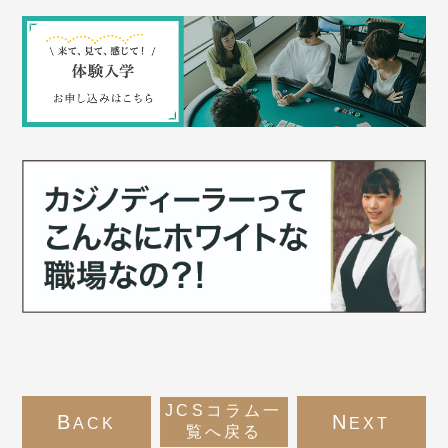
JCSコラム一
B
N
ACK
EXT
覧へ戻る