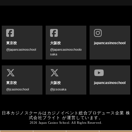
東京校
大阪校
japancasinoschool
@japancasinoschool
@japancasinoschoolo
saka
東京校
大阪校
japancasinoschool
@jcasinoschool
@jcsosaka
日本カジノスクールはカジノイベント総合プロデュース企業
株
式会社ブライト
が運営しています。
2026 Japan Casino School. All Rights Reserved.