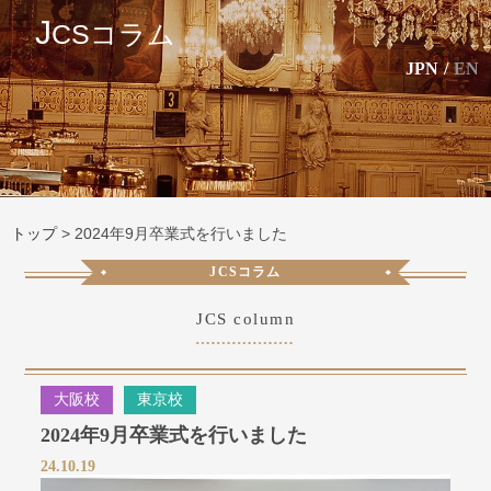
J
CSコラム
JPN
/
EN
トップ
>
2024年9月卒業式を行いました
JCSコラム
JCS column
大阪校
東京校
2024年9月卒業式を行いました
24.10.19