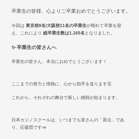
卒業生の皆様、心よりご卒業おめでとうございます。
今回は
東京校8
名/大阪校11名の卒業生
が晴れて卒業を迎
え、これにより
総卒業生数は1,165名
となりました。
✨ 卒業生の皆さんへ
卒業生の皆さん、本当におめでとうございます！
ここまでの努力と情熱に、心から拍手を送ります👏
これから、それぞれの舞台で新しい挑戦が始まります。
日本カジノスクールは、いつまでも皆さんの「原点」であ
り、応援団です📣