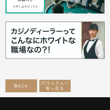
JCSコラム一
B
ACK
覧へ戻る