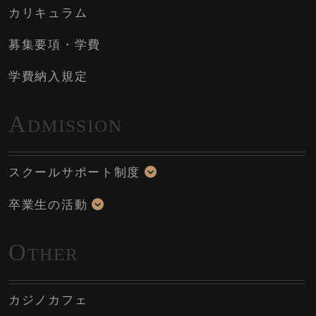
カリキュラム
募集要項・学費
学費納入規定
A
DMISSION
スクールサポート制度
卒業生の活動
O
THER
カジノカフェ