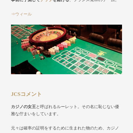
⇒ウィール
JCSコメント
カジノの女王
と呼ばれるルーレット。その名に恥じない優
雅な佇まいをしています。
元々は確率の証明をするために生まれた物のため、カジノ