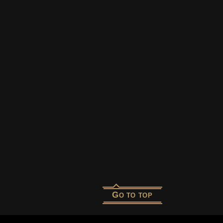
G
O TO TOP