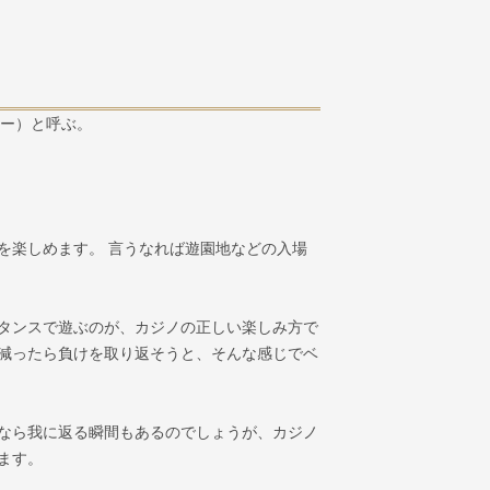
ャー）と呼ぶ。
を楽しめます。 言うなれば遊園地などの入場
タンスで遊ぶのが、カジノの正しい楽しみ方で
減ったら負けを取り返そうと、そんな感じでベ
なら我に返る瞬間もあるのでしょうが、カジノ
ます。