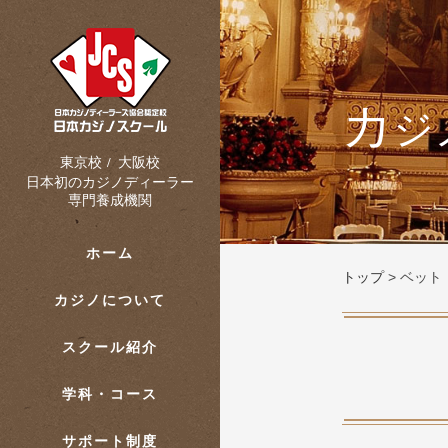
カ
ジ
大阪校
東京校
/
日本初のカジノディーラー
専門養成機関
ホーム
トップ
>
ベット（
カジノについて
スクール紹介
学科・コース
サポート制度