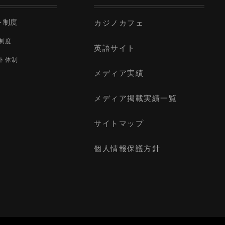
ト制度
カジノカフェ
制度
英語サイト
ト体制
メディア実績
メディア掲載実績一覧
サイトマップ
個人情報保護方針