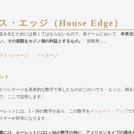
ス・エッジ（House Edge）
益を生むためには無くてはならないもので、各ゲームにおいて、
本来当
い、その差額をカジノ側の利益とするもの。
「控除率」。
アドバンテージ
⇒リターン
メント
ドバンテージを具体的な数字で表したものがこのハウス・エッジ。例を
で、ここで説明します。
ーレットには、1～36の数字があり、この数字を
ストレート・アップ
で
イヤーが対等になります。
際には、ルーレットには1～36の数字の他に、アメリカンタイプの場合