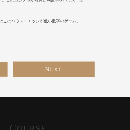
す。このカジノ側から見た利益率をハウス・エ
はこのハウス・エッジが低い数字のゲーム。
N
EXT
C
OURSE