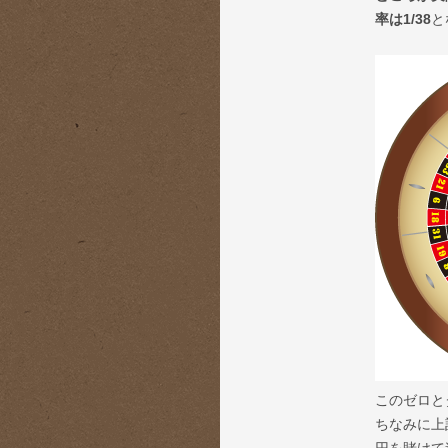
率は1/38
と
このゼロと
ちなみに上