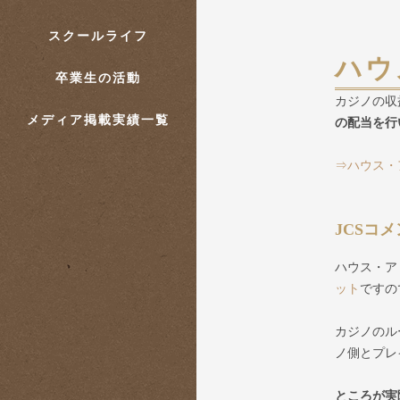
スクールライフ
ハウ
卒業生の活動
カジノの収
メディア掲載実績一覧
の配当を行
⇒ハウス・
JCSコ
ハウス・ア
ット
ですの
カジノのル
ノ側とプレ
ところが実