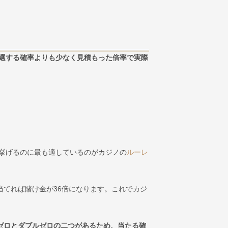
選する確率よりも少なく見積もった倍率で実際
挙げるのに最も適しているのがカジノの
ルーレ
当てれば賭け金が36倍になります。これでカジ
ゼロとダブルゼロの二つがあるため、当たる確