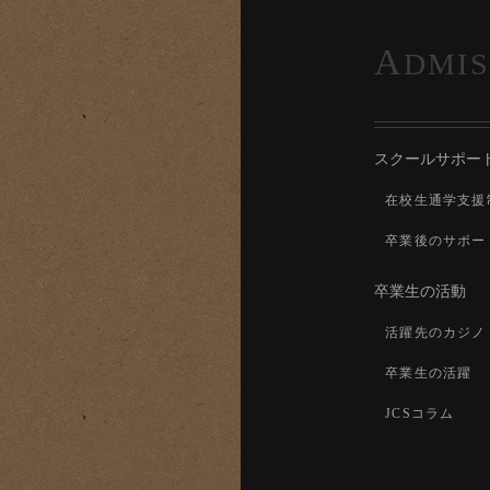
A
DMIS
スクールサポー
在校生通学支援
卒業後のサポー
卒業生の活動
活躍先のカジノ
卒業生の活躍
JCSコラム