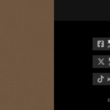
@
@
j