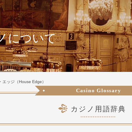
ノについて
エッジ（House Edge）
Casino Glossary
カジノ用語辞典