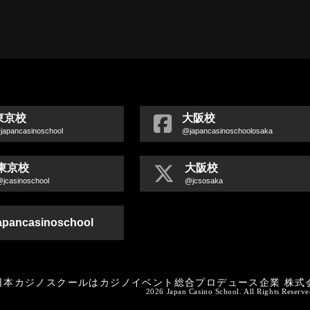
東京校
大阪校
japancasinoschool
@japancasinoschoolosaka
東京校
大阪校
jcasinoschool
@jcsosaka
apancasinoschool
日本カジノスクールはカジノイベント総合プロデュース企業
株式
2026 Japan Casino School. All Rights Reserve