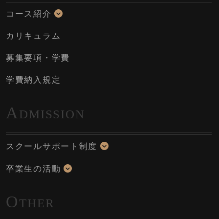
コース紹介
カリキュラム
募集要項・学費
学費納入規定
A
DMISSION
スクールサポート制度
卒業生の活動
O
THER