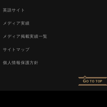
英語サイト
メディア実績
メディア掲載実績一覧
サイトマップ
個人情報保護方針
G
O TO TOP