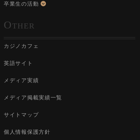
卒業生の活動
O
THER
カジノカフェ
英語サイト
メディア実績
メディア掲載実績一覧
サイトマップ
個人情報保護方針