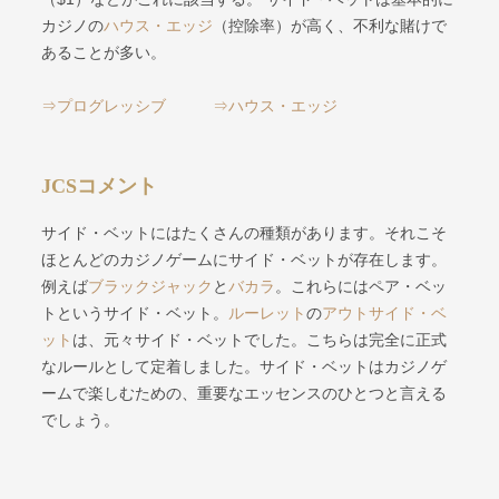
カジノの
ハウス・エッジ
（控除率）が高く、不利な賭けで
あることが多い。
⇒プログレッシブ
⇒ハウス・エッジ
JCSコメント
サイド・ベットにはたくさんの種類があります。それこそ
ほとんどのカジノゲームにサイド・ベットが存在します。
例えば
ブラックジャック
と
バカラ
。これらにはペア・ベッ
トというサイド・ベット。
ルーレット
の
アウトサイド・ベ
ット
は、元々サイド・ベットでした。こちらは完全に正式
なルールとして定着しました。サイド・ベットはカジノゲ
ームで楽しむための、重要なエッセンスのひとつと言える
でしょう。