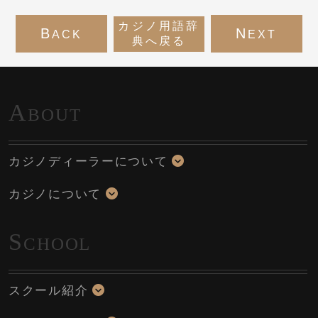
カジノ用語辞
B
N
ACK
EXT
典へ戻る
A
BOUT
カジノディーラーについて
カジノについて
S
CHOOL
スクール紹介