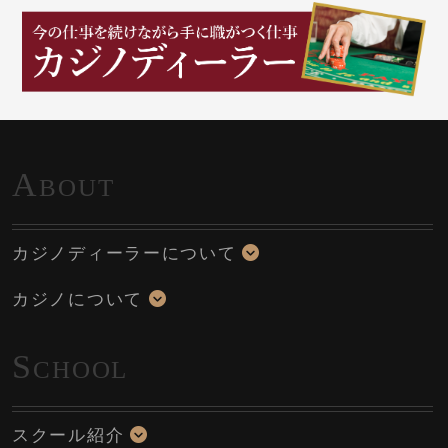
A
BOUT
カジノディーラーについて
カジノについて
S
CHOOL
スクール紹介