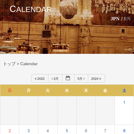
C
ALENDAR
JPN
/
EN
トップ
>
Calendar
2022
3月
5月
2024
日
月
火
水
木
金
土
1
2
3
4
5
6
7
8