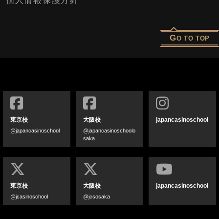
個人情報保護方針
G
O TO TOP
東京校
大阪校
japancasinoschool
@japancasinoschool
@japancasinoschoolo
saka
東京校
大阪校
japancasinoschool
@jcasinoschool
@jcsosaka