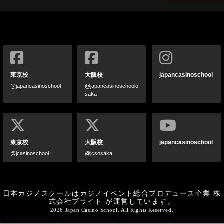
東京校
大阪校
japancasinoschool
@japancasinoschool
@japancasinoschoolo
saka
東京校
大阪校
japancasinoschool
@jcasinoschool
@jcsosaka
日本カジノスクールはカジノイベント総合プロデュース企業
株
式会社ブライト
が運営しています。
2026 Japan Casino School. All Rights Reserved.