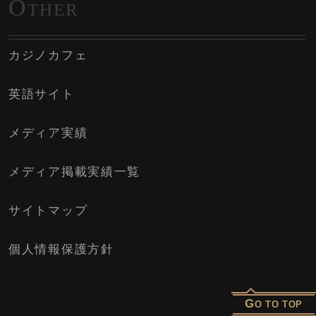
O
THER
カジノカフェ
英語サイト
メディア実績
メディア掲載実績一覧
サイトマップ
個人情報保護方針
G
O TO TOP