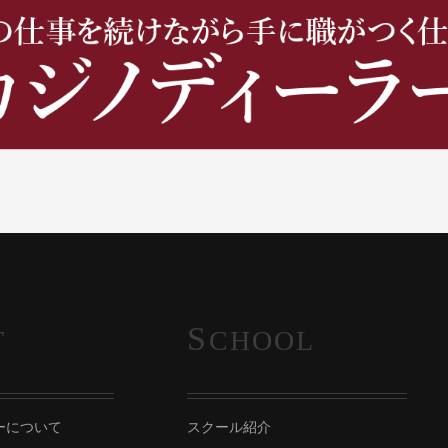
S
T
CHOOL
ーについて
スクール紹介