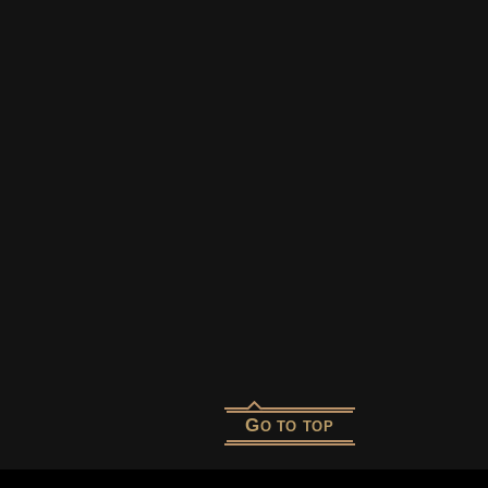
G
O TO TOP