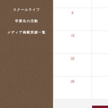
スクールライフ
8
卒業生の活動
メディア掲載実績一覧
15
22
29