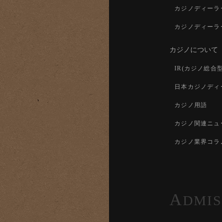
カジノディーラ
カジノディーラ
カジノについて
IR(カジノ総合
日本カジノディ
カジノ用語
カジノ関連ニュ
カジノ業界コラ
A
DMIS