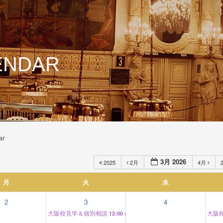
ENDAR
ar
3月 2026
2025
2月
4月
月
火
水
2
3
4
大阪校見学＆個別相談
大阪
12:00 am