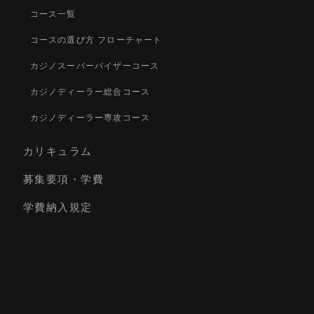
コース一覧
コースの選び方 フローチャート
カジノスーパーバイザーコース
カジノディーラー総合コース
カジノディーラー専攻コース
カリキュラム
募集要項・学費
学費納入規定