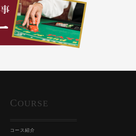
C
OURSE
コース紹介