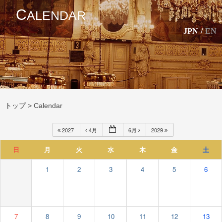
C
ALENDAR
JPN
/
EN
トップ
>
Calendar
2027
4月
6月
2029
日
月
火
水
木
金
土
1
2
3
4
5
6
7
8
9
10
11
12
13