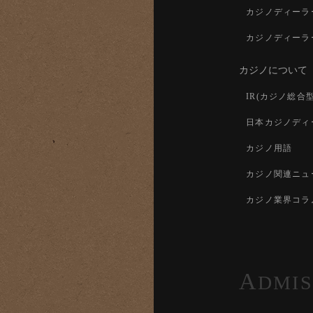
カジノディーラ
カジノディーラ
カジノについて
IR(カジノ総合
日本カジノディ
カジノ用語
カジノ関連ニュ
カジノ業界コラ
A
DMIS