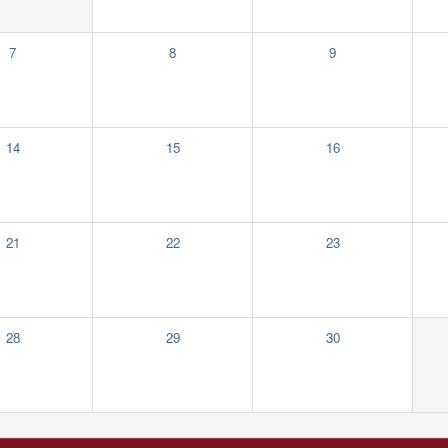
7
8
9
14
15
16
21
22
23
28
29
30