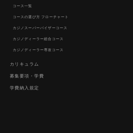
コース一覧
コースの選び方 フローチャート
カジノスーパーバイザーコース
カジノディーラー総合コース
カジノディーラー専攻コース
カリキュラム
募集要項・学費
学費納入規定