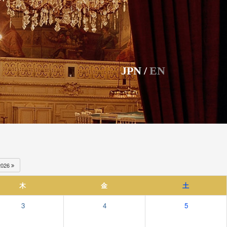
JPN
/
EN
2026
木
金
土
3
4
5