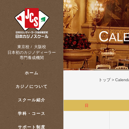
C
AL
大阪校
東京校
/
日本初のカジノディーラー
専門養成機関
ホーム
トップ
>
Calend
カジノについて
スクール紹介
日
学科・コース
サポート制度