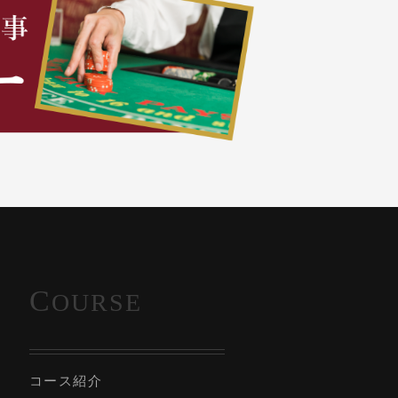
C
OURSE
コース紹介