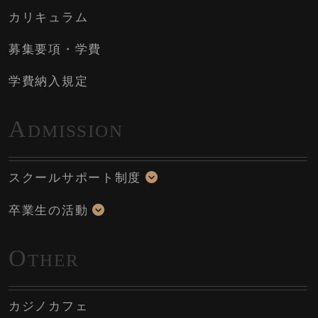
カリキュラム
募集要項・学費
学費納入規定
A
DMISSION
スクールサポート制度
卒業生の活動
O
THER
カジノカフェ