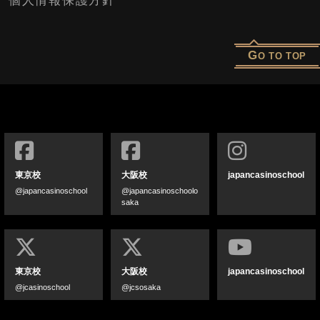
個人情報保護方針
G
O TO TOP
東京校
大阪校
japancasinoschool
@japancasinoschool
@japancasinoschoolo
saka
東京校
大阪校
japancasinoschool
@jcasinoschool
@jcsosaka