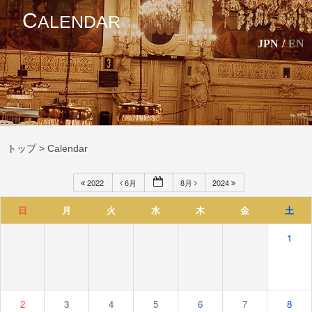
C
ALENDAR
JPN
/
EN
トップ
>
Calendar
2022
6月
8月
2024
日
月
火
水
木
金
土
1
2
3
4
5
6
7
8