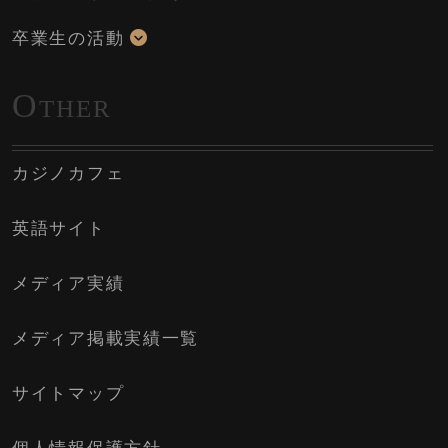
卒業生の活動
O
THER
カジノカフェ
英語サイト
メディア実績
メディア掲載実績一覧
サイトマップ