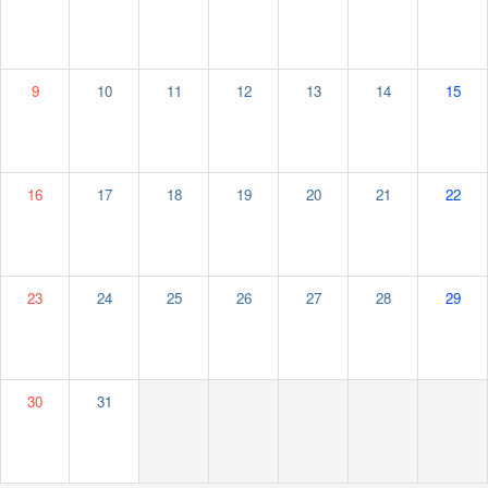
9
10
11
12
13
14
15
16
17
18
19
20
21
22
23
24
25
26
27
28
29
30
31