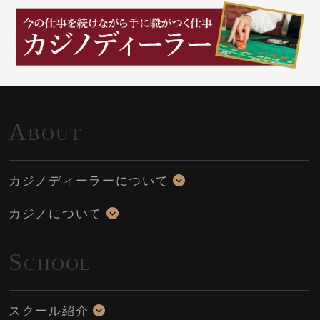
A
BOUT
カジノディーラーについて
カジノについて
S
CHOOL
スクール紹介