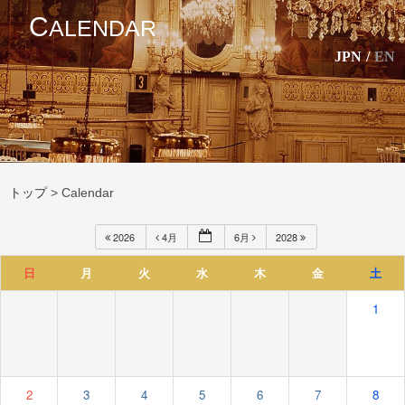
C
ALENDAR
JPN
/
EN
トップ
>
Calendar
2026
4月
6月
2028
日
月
火
水
木
金
土
1
2
3
4
5
6
7
8