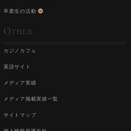
卒業生の活動
O
THER
カジノカフェ
英語サイト
メディア実績
メディア掲載実績一覧
サイトマップ