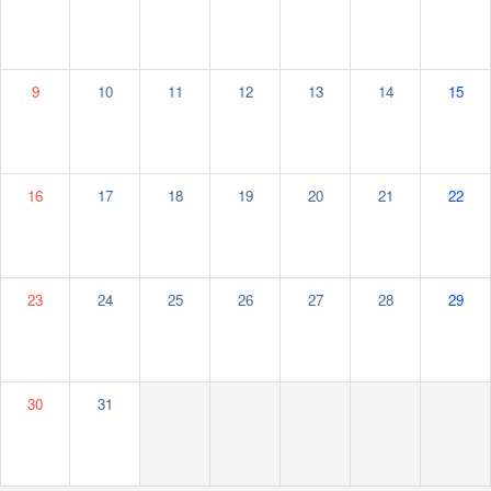
9
10
11
12
13
14
15
16
17
18
19
20
21
22
23
24
25
26
27
28
29
30
31