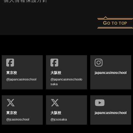
個人情報保護方針
G
O TO TOP
東京校
大阪校
japancasinoschool
@japancasinoschool
@japancasinoschoolo
saka
東京校
大阪校
japancasinoschool
@jcasinoschool
@jcsosaka