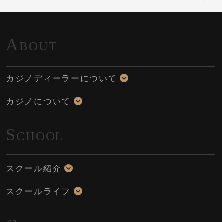
A
BOUT
カジノディーラーについて
カジノについて
S
CHOOL
スクール紹介
スクールライフ