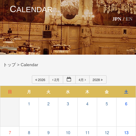
C
ALENDAR
JPN
/
EN
トップ
>
Calendar
2026
2月
4月
2028
日
月
火
水
木
金
土
1
2
3
4
5
6
7
8
9
10
11
12
13