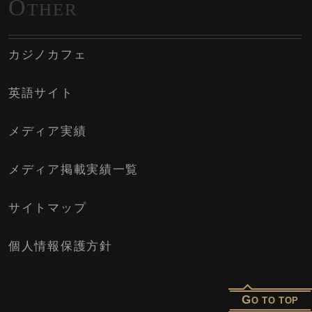
O
THER
カジノカフェ
英語サイト
メディア実績
メディア掲載実績一覧
サイトマップ
個人情報保護方針
G
O TO TOP