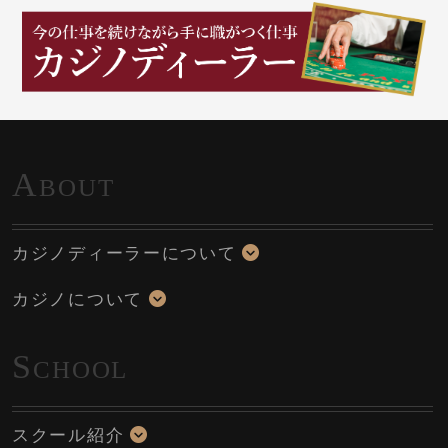
A
BOUT
カジノディーラーについて
カジノについて
S
CHOOL
スクール紹介