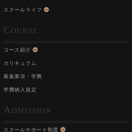
スクールライフ
C
OURSE
コース紹介
カリキュラム
募集要項・学費
学費納入規定
A
DMISSION
スクールサポート制度