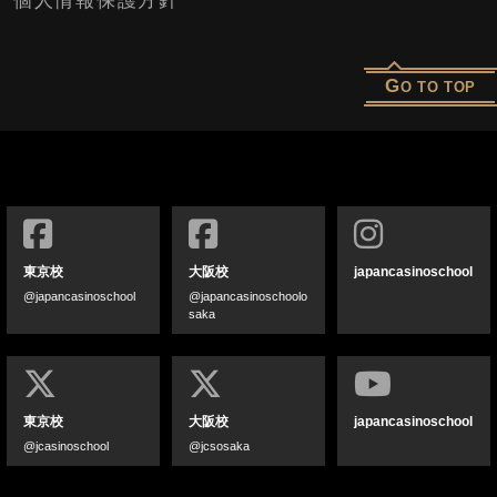
個人情報保護方針
G
O TO TOP
東京校
大阪校
japancasinoschool
@japancasinoschool
@japancasinoschoolo
saka
東京校
大阪校
japancasinoschool
@jcasinoschool
@jcsosaka